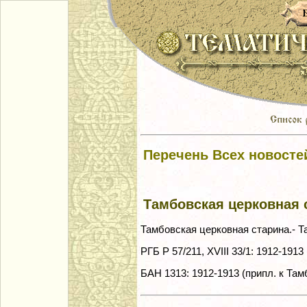
Перечень Всех новосте
Тамбовская церковная 
Тамбовская церковная старина.- Т
РГБ Р 57/211, XVIII 33/1: 1912-191
БАН 1313: 1912-1913 (припл. к Та