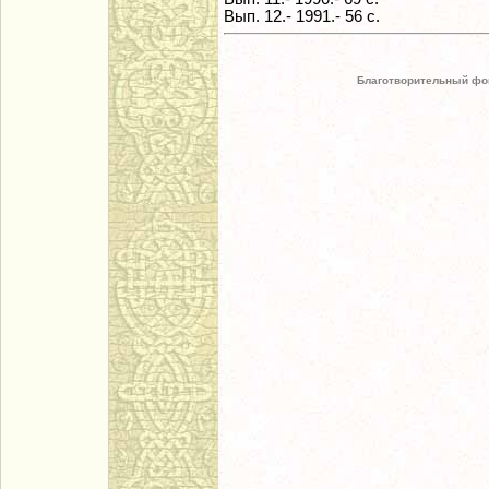
Вып. 12.- 1991.- 56 с.
Благотворительный фо