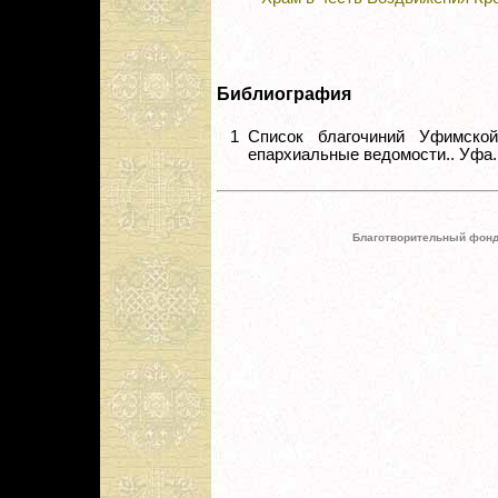
Библиография
1
Список благочиний Уфимско
епархиальные ведомости.. Уфа. 1
Благотворительный фонд