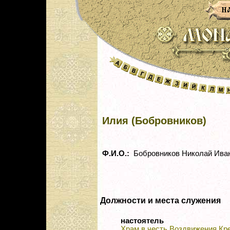
Илия (Бобровников)
Ф.И.О.:
Бобровников Николай Ива
Должности и места служения
настоятель
Храм в честь Воздвижения Кр