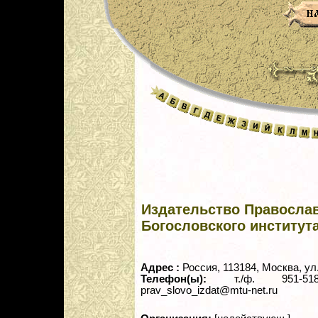
Издательство Православ
Богословского институт
Адрес :
Россия, 113184, Москва, ул
Телефон(ы):
т./ф. 951-518
prav_slovo_izdat@mtu-net.ru