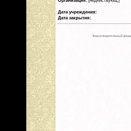
Организация:
[недействующ.]
Дата учреждения:
Дата закрытия:
Благотворительный фонд