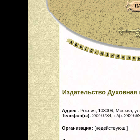
Издательство Духовная 
Адрес :
Россия, 103009, Москва, ул.
Телефон(ы):
292-0734, т./ф. 292-66
Организация:
[недействующ.]