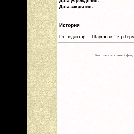
Дата учреждения:
Дата закрытия:
История
Гл. редактор — Шарганов Петр Гер
Благотворительный фонд