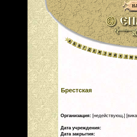
Брестская
Организация:
[недействующ.] [вика
Дата учреждения:
Дата закрытия: