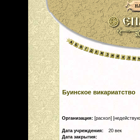
Буинское викариатство
Организация:
[раскол] [недействую
Дата учреждения:
20 век
Дата закрытия: