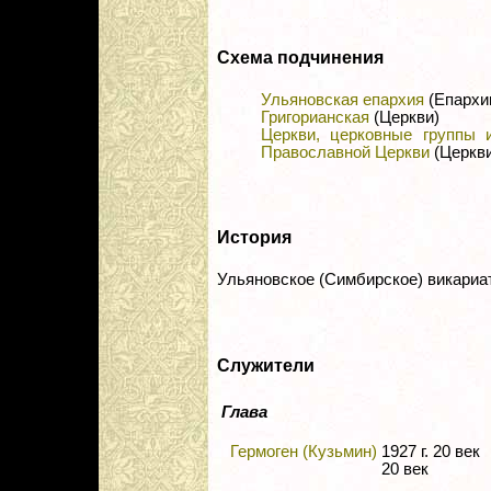
Схема подчинения
Ульяновская епархия
(Епархи
Григорианская
(Церкви)
Церкви, церковные группы 
Православной Церкви
(Церкви
История
Ульяновское (Симбирское) викариа
Служители
Глава
Гермоген (Кузьмин)
1927 г. 20 в
20 век