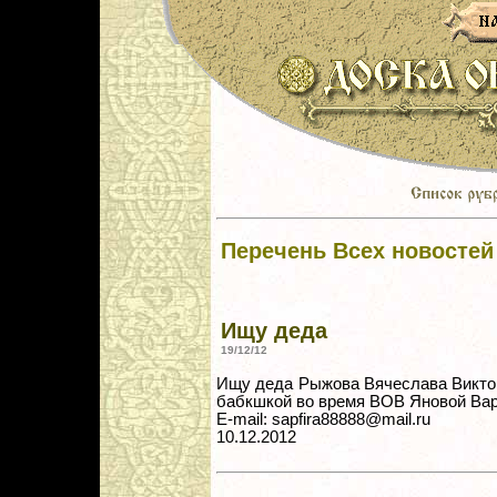
Перечень Всех новостей
Ищу деда
19/12/12
Ищу деда Рыжова Вячеслава Виктор
бабкшкой во время ВОВ Яновой Ва
E-mail: sapfira88888@mail.ru
10.12.2012