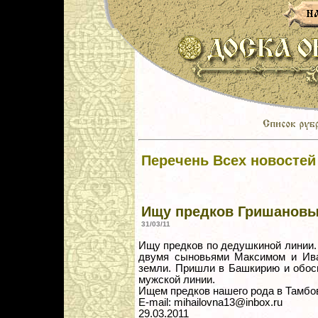
Перечень Всех новостей
Ищу предков Гришановы
31/03/11
Ищу предков по дедушкиной линии.
двумя сыновьями Максимом и Ива
земли. Пришли в Башкирию и обос
мужской линии.
Ищем предков нашего рода в Тамбо
E-mail: mihailovna13@inbox.ru
29.03.2011