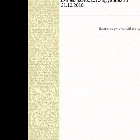
E-mail: nat46519794@yandex.ru
31.10.2010
Благотворительный фонд