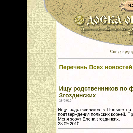
Перечень Всех новостей
Ищу родственников по 
Згоздинских
29/09/10
Ищу родственников в Польше по 
подтверждения польских корней. Про
Меня зовут Елена згоздинких.
28.09.2010