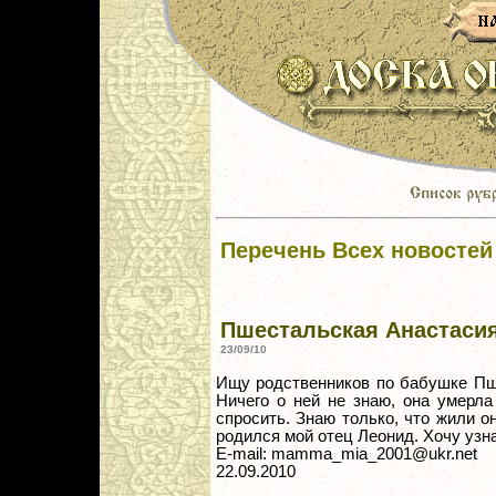
Перечень Всех новостей
Пшестальская Анастаси
23/09/10
Ищу родственников по бабушке Пш
Ничего о ней не знаю, она умерла
спросить. Знаю только, что жили о
родился мой отец Леонид. Хочу узн
E-mail: mamma_mia_2001@ukr.net
22.09.2010