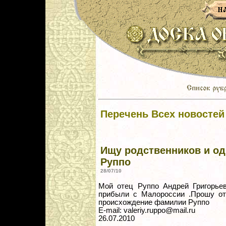
Перечень Всех новостей
Ищу родственников и 
Руппо
28/07/10
Мой отец Руппо Андрей Григорьев
прибыли с Малороссии .Прошу отв
происхождение фамилии Руппо
E-mail: valeriy.ruppo@mail.ru
26.07.2010