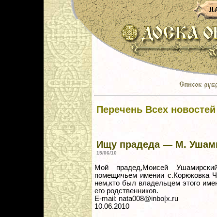
Перечень Всех новостей
Ищу прадеда — М. Ушам
15/06/10
Мой прадед,Моисей Ушамирский
помещичьем имении с.Корюковка Ч
нем,кто был владельцем этого имен
его родственников.
E-mail: nata008@inbo[x.ru
10.06.2010