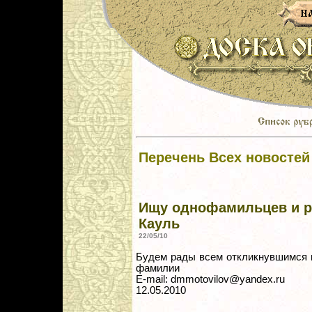
Перечень Всех новостей
Ищу однофамильцев и р
Кауль
22/05/10
Будем рады всем откликнувшимся 
фамилии
E-mail: dmmotovilov@yandex.ru
12.05.2010