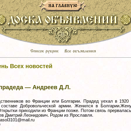
ень Всех новостей
прадеда — Андреев Д.Л.
ственников во Франции или Болгарии. Прадед уехал в 1920 
 составе Добровольческой армии. Женился в Болгарии.Жен
ткрытки приходили из Франции позже. Потом связь прервалась
ев Дмитрий Леонидович. Родом из Ярославля.
rasol3101@mail.ru
0