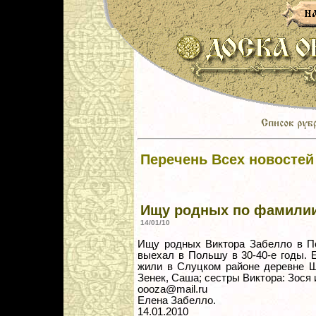
Перечень Всех новостей
Ищу родных по фамилии
14/01/10
Ищу родных Виктора Забелло в По
выехал в Польшу в 30-40-е годы.
жили в Слуцком районе деревне Ш
Зенек, Саша; сестры Виктора: Зося 
oooza@mail.ru
Елена Забелло.
14.01.2010