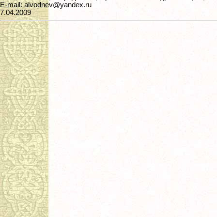
E-mail: alvodnev@yandex.ru
7.04.2009