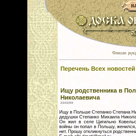
Перечень Всех новостей
Ищу родственника в Пол
Николаевича
23/03/09
Ищу в Польше Степанко Степана Ник
дедушки Степанко Михаила Николае
Он жил в селе Цигильно Ковельс
войны он попал в Польшу, женился,
нет. Прошу откликнуться родственн