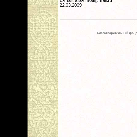
E-mail: alla-timoti@mail.ru
22.03.2009
Благотворительный фонд