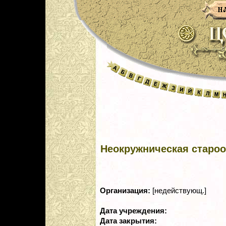
Неокружническая староо
Организация:
[недействующ.]
Дата учреждения:
Дата закрытия: