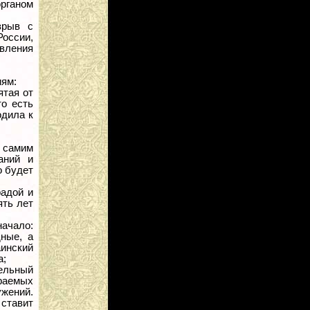
рганом
зрыв с
оссии,
авления
иям:
ятая от
то есть
одила к
а самим
аний и
о будет
радой и
ять лет
ачало:
ные, а
инский
а;
ельный
ираемых
ужений.
ставит