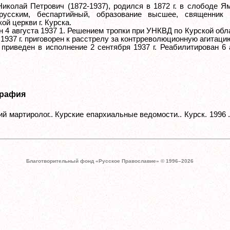
Николай Петрович (1872-1937), родился в 1872 г. в слободе Ям
 русским, беспартийный, образование высшее, священник 
й церкви г. Курска.
н 4 августа 1937 1. Решением тропки при УНКВД по Курской обл
 1937 г. приговорен к расстрелу за контрреволюционную агитаци
 приведен в исполнение 2 сентября 1937 г. Реабилитирован 6
рафия
ий мартиролог.. Курские епархиальные ведомости.. Курск. 1996 .
Благотворительный фонд «Русское Православие» © 1996–
2026