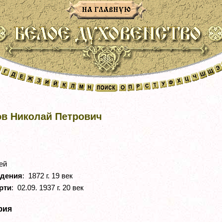
ов Николай Петрович
ей
ждения
: 1872 г. 19 век
рти
: 02.09. 1937 г. 20 век
фия