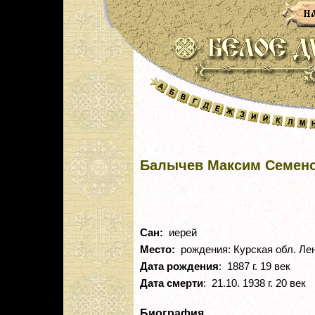
Балычев Максим Семен
Сан:
иерей
Место:
рождения: Курская обл. Лен
Дата рождения
: 1887 г. 19 век
Дата смерти
: 21.10. 1938 г. 20 век
Биография