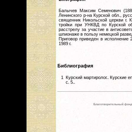
Балычев Максим Семенович (1887
Ленинского р-на Курской обл., рус
священник Никольской церкви г. 
тройки при УНКВД по Курской обл
расстрелу за участие в антисовет
шпионаже в пользу немецкой разве
Приговор приведен в исполнение 2
1989 г.
Библиография
1
Курский мартиролог.. Курские е
с. 5..
Благотворительный фонд