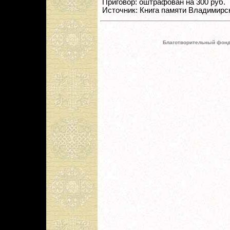
Приговор: оштрафован на 300 руб.
Источник: Книга памяти Владимирс
Благотворительный фонд