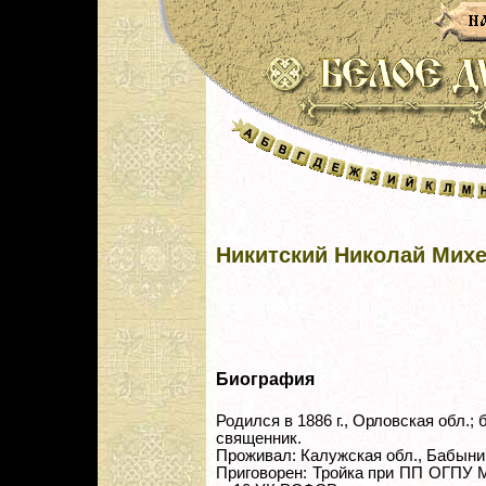
Никитский Николай Мих
Биография
Родился в 1886 г., Орловская обл.; б
священник.
Проживал: Калужская обл., Бабынин
Приговорен: Тройка при ПП ОГПУ Мос