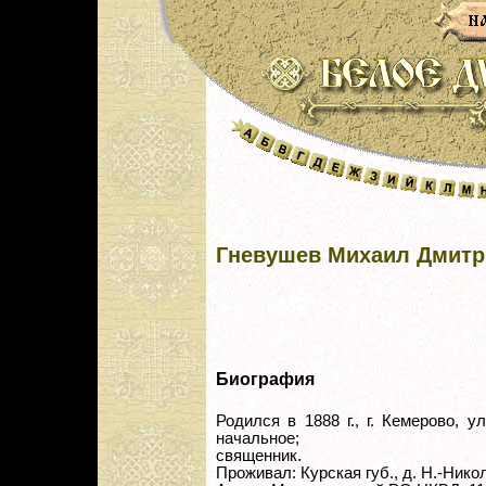
Гневушев Михаил Дмитр
Биография
Родился в 1888 г., г. Кемерово, у
начальное;
священник.
Проживал: Курская губ., д. Н.-Нико