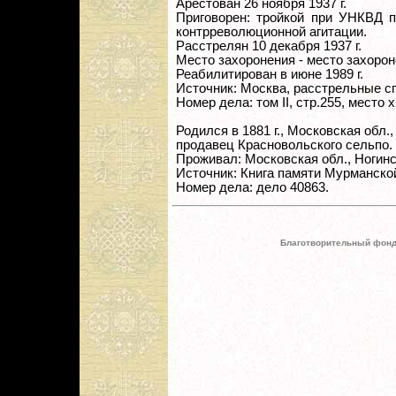
Арестован 26 ноября 1937 г.
Приговорен: тройкой при УНКВД по
контрреволюционной агитации.
Расстрелян 10 декабря 1937 г.
Место захоронения - место захорон
Реабилитирован в июне 1989 г.
Источник: Москва, расстрельные с
Номер дела: том II, стр.255, место
Родился в 1881 г., Московская обл.,
продавец Красновольского сельпо.
Проживал: Московская обл., Ногинск
Источник: Книга памяти Мурманско
Номер дела: дело 40863.
Благотворительный фонд