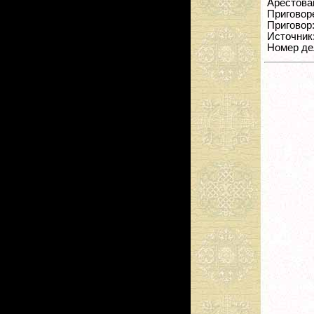
Арестован
Приговорен
Приговор:
Источник
Номер де