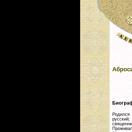
Аброс
Биогра
Родился 
русский;
священни
Проживал