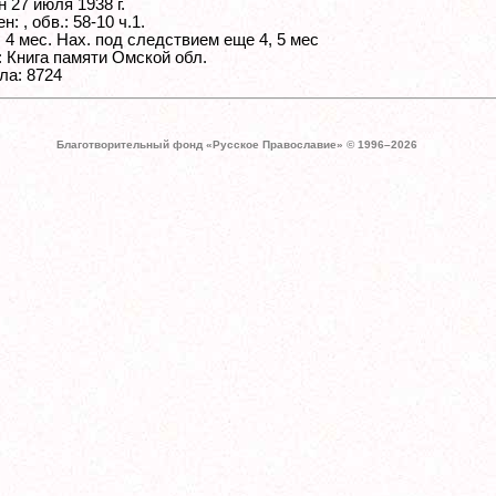
 27 июля 1938 г.
: , обв.: 58-10 ч.1.
 4 мес. Нах. под следствием еще 4, 5 мес
: Книга памяти Омской обл.
ла: 8724
Благотворительный фонд «Русское Православие» © 1996–
2026