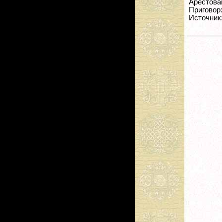
Арестован
Приговор:
Источник