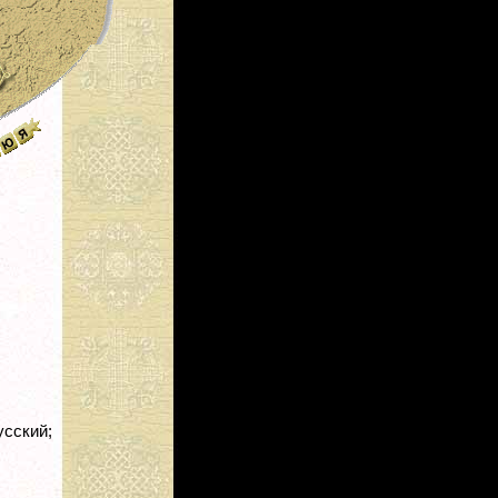
сский;