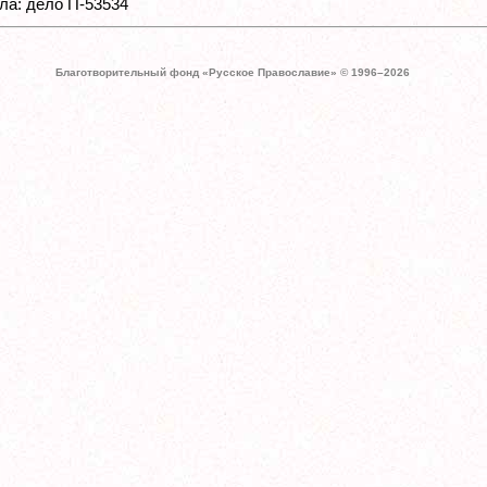
ла: дело П-53534
Благотворительный фонд «Русское Православие» © 1996–
2026