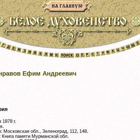
нравов Ефим Андреевич
фия
 1878 г.
к.
 Московская обл., Зеленоград, 112, 148.
: Книга памяти Мурманской обл.