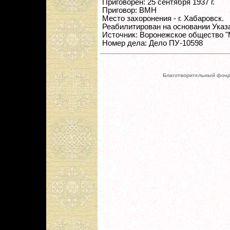
Приговорен: 25 сентября 1937 г.
Приговор: ВМН
Место захоронения - г. Хабаровск.
Реабилитирован на основании Ука
Источник: Воронежское общество 
Номер дела: Дело ПУ-10598
Благотворительный фонд