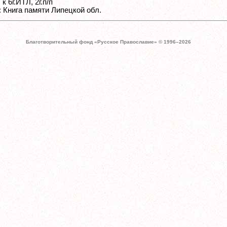
к 6г.ИТЛ, 2г.п/п
 Книга памяти Липецкой обл.
Благотворительный фонд «Русское Православие» © 1996–
2026