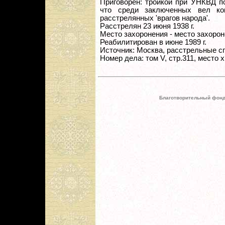
Приговорен: тройкой при УНКВД по 
что среди заключенных вел кон
расстрелянных 'врагов народа'.
Расстрелян 23 июня 1938 г.
Место захоронения - место захорон
Реабилитирован в июне 1989 г.
Источник: Москва, расстрельные с
Номер дела: том V, стр.311, место
Благотворительный фонд