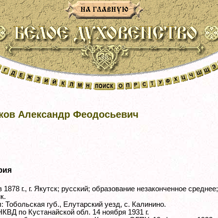
ков Александр Феодосьевич
фия
 1878 г., г. Якутск; русский; образование незаконченное среднее;
к.
 Тобольская губ., Елутарский уезд, с. Калинино.
НКВД по Кустанайской обл. 14 ноября 1931 г.