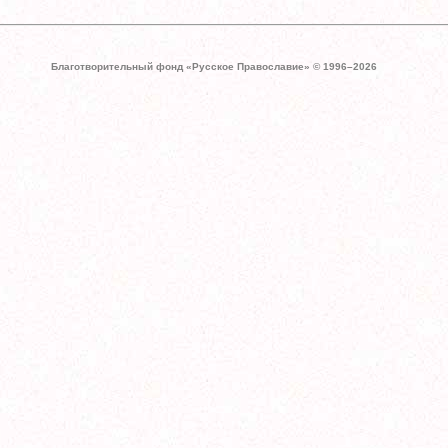
Благотворительный фонд «Русское Православие» © 1996–
2026