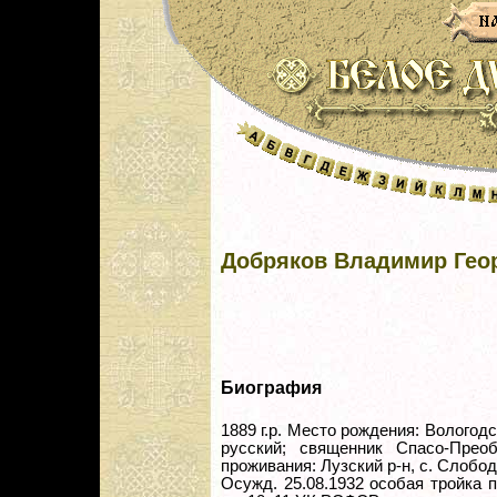
Добряков Владимир Гео
Биография
1889 г.р. Место рождения: Вологодс
русский; священник Спасо-Прео
проживания: Лузский р-н, с. Слобод
Осужд. 25.08.1932 особая тройка 