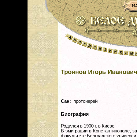
Троянов Игорь Иванови
Сан:
протоиерей
Биография
Родился в 1900 г. в Киеве.
В эмиграции в Константинополе, за
факультете Белградского универси