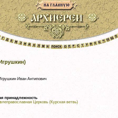
Игрушкин)
грушкин Иван Антипович
ая принадлежность
влеправославная Церковь (Курская ветвь)