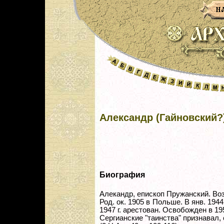
Александр (Гайновский?
Биография
Алекандр, епископ Пружанский. Во
Род. ок. 1905 в Польше. В янв. 1944
1947 г. арестован. Освобожден в 195
Сергианские "таинства" признавал,