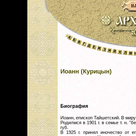
Иоанн (Курицын)
Биография
Иоанн, епископ Тайшетский. В мир
Родилмся в 1901 г. в семье т. н. 
губ.
В 1925 г. принял иночество от е