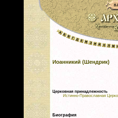
Иоанникий (Шендрик)
Церковная принадлежность
Истинно-Православная Церко
Биография