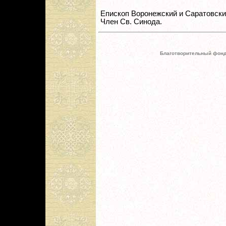
Епископ Воронежский и Саратовски
Член Св. Синода.
Благотворительный фонд