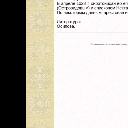
В апреле 1928 г. хиротонисан во 
(Островидовым) и епископом Некта
По некоторым данным, арестован и 
Литература:
Осипова.
Благотворительный фонд