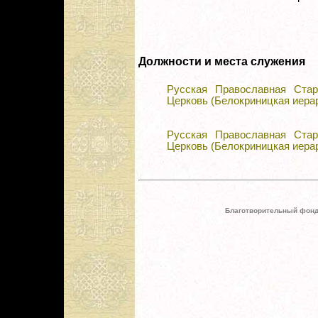
Должности и места служения
Русская Православная Стар
Церковь (Белокриницкая иера
Русская Православная Стар
Церковь (Белокриницкая иера
Благотворительный фонд