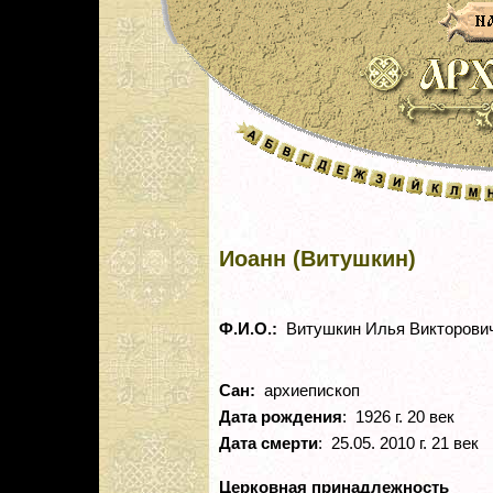
Иоанн (Витушкин)
Ф.И.О.:
Витушкин Илья Викторови
Сан:
архиепископ
Дата рождения
: 1926 г. 20 век
Дата смерти
: 25.05. 2010 г. 21 век
Церковная принадлежность