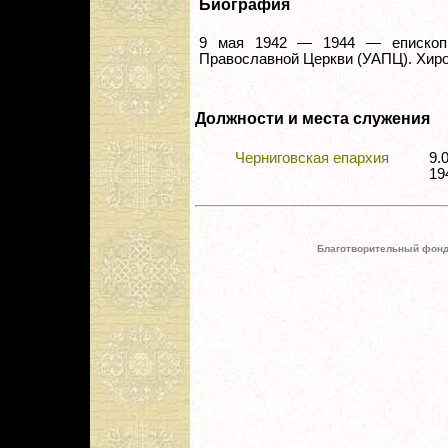
Биография
9 мая 1942 — 1944 — епископ 
Православной Церкви (УАПЦ). Хиро
Должности и места служения
Черниговская епархия
9.
19
Благотворительный фонд