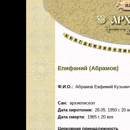
Епифаний (Абрамов)
Ф.И.О.:
Абрамов Евфимий Кузьми
Сан:
архиепископ
Дата хиротонии
: 26.05. 1950 г. 20 
Дата смерти
: 1965 г. 20 век
Церковная принадлежность