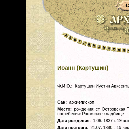
Иоанн (Картушин)
Ф.И.О.:
Картушин Иустин Авксент
Сан:
архиепископ
Место:
рождения: ст. Островская П
погребения: Рогожское кладбище
Дата рождения
: 1.06. 1837 г. 19 ве
Дата пострига
: 21.07. 1890 г. 19 век