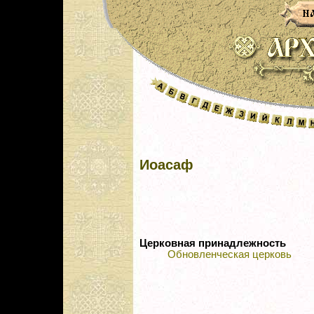
Иоасаф
Церковная принадлежность
Обновленческая церковь