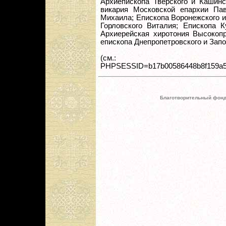
Архиепископа Тверского и Кашинс
викария Московской епархии Пав
Михаила; Епископа Воронежского и
Горловского Виталия; Епископа К
Архиерейская хиротония Высокоп
епископа Днепропетровского и Запо
(см.: www.sino
PHPSESSID=b17b00586448b8f159a5
Благотворительный фонд