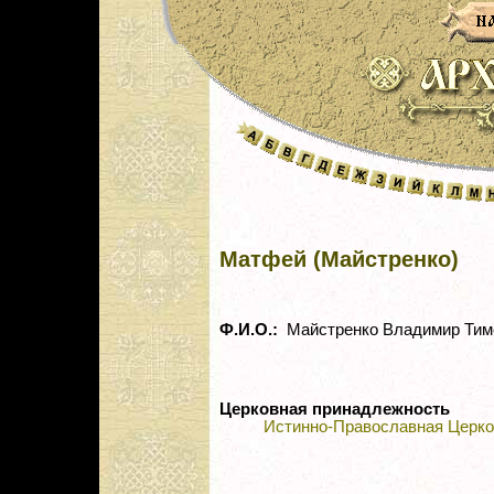
Матфей (Майстренко)
Ф.И.О.:
Майстренко Владимир Тим
Церковная принадлежность
Истинно-Православная Церко